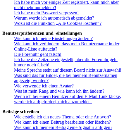
Ich habe mich vor einiger Zeit registriert, kann mich aber
nicht mehr anmelden?!
Ich habe mein Passwort vergessen!
Warum werde ich automatisch abgemeldet?
Wozu ist die Funktion „Alle Cookies löschen“?
Benutzerpräferenzen und -einstellungen
Wie kann ich meine Einstellungen ändern?
Wie kann ich verhindern, dass mein Benutzername in der
Online-Liste auftaucht?
Die Forenuhr geht falsch!
Ich habe die Zeitzone eingestellt, aber die Forenuhr geht
immer noch falsch!
Meine Sprache steht auf diesem Board nicht zur Auswahl!
Was sind das für Bilder, die bei meinem Benutzernamen
angezeigt werden?
Wie verwende ich einen Avatar?
Was ist mein Rang und wie kann ich ihn ändern?
Wenn ich bei einem Benutzer auf den E-Mail-Link klicke,
werde ich aufgefordert, mich anzumelden.
Beiträge schreiben
Wie erstelle ich ein neues Thema oder eine Antwort?
Wie kann ich einen Beitrag bearbeiten oder löschen?
Wie kann ich meinem Beitrag eine Signatur anfügen?