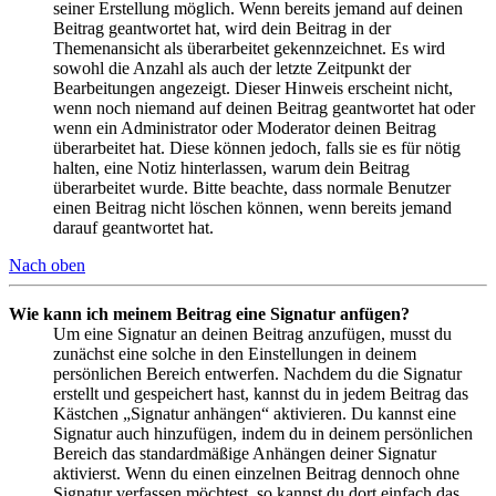
seiner Erstellung möglich. Wenn bereits jemand auf deinen
Beitrag geantwortet hat, wird dein Beitrag in der
Themenansicht als überarbeitet gekennzeichnet. Es wird
sowohl die Anzahl als auch der letzte Zeitpunkt der
Bearbeitungen angezeigt. Dieser Hinweis erscheint nicht,
wenn noch niemand auf deinen Beitrag geantwortet hat oder
wenn ein Administrator oder Moderator deinen Beitrag
überarbeitet hat. Diese können jedoch, falls sie es für nötig
halten, eine Notiz hinterlassen, warum dein Beitrag
überarbeitet wurde. Bitte beachte, dass normale Benutzer
einen Beitrag nicht löschen können, wenn bereits jemand
darauf geantwortet hat.
Nach oben
Wie kann ich meinem Beitrag eine Signatur anfügen?
Um eine Signatur an deinen Beitrag anzufügen, musst du
zunächst eine solche in den Einstellungen in deinem
persönlichen Bereich entwerfen. Nachdem du die Signatur
erstellt und gespeichert hast, kannst du in jedem Beitrag das
Kästchen „Signatur anhängen“ aktivieren. Du kannst eine
Signatur auch hinzufügen, indem du in deinem persönlichen
Bereich das standardmäßige Anhängen deiner Signatur
aktivierst. Wenn du einen einzelnen Beitrag dennoch ohne
Signatur verfassen möchtest, so kannst du dort einfach das