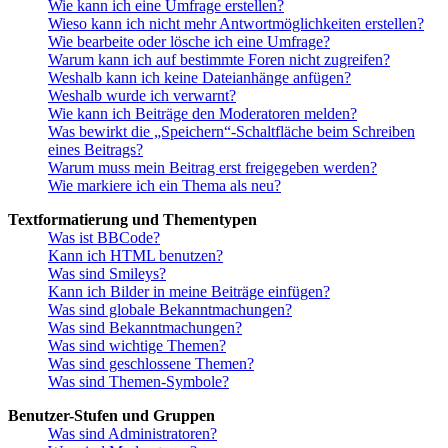
Wie kann ich eine Umfrage erstellen?
Wieso kann ich nicht mehr Antwortmöglichkeiten erstellen?
Wie bearbeite oder lösche ich eine Umfrage?
Warum kann ich auf bestimmte Foren nicht zugreifen?
Weshalb kann ich keine Dateianhänge anfügen?
Weshalb wurde ich verwarnt?
Wie kann ich Beiträge den Moderatoren melden?
Was bewirkt die „Speichern“-Schaltfläche beim Schreiben
eines Beitrags?
Warum muss mein Beitrag erst freigegeben werden?
Wie markiere ich ein Thema als neu?
Textformatierung und Thementypen
Was ist BBCode?
Kann ich HTML benutzen?
Was sind Smileys?
Kann ich Bilder in meine Beiträge einfügen?
Was sind globale Bekanntmachungen?
Was sind Bekanntmachungen?
Was sind wichtige Themen?
Was sind geschlossene Themen?
Was sind Themen-Symbole?
Benutzer-Stufen und Gruppen
Was sind Administratoren?