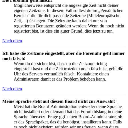
Die Forenuhr geht falsch!
Möglicherweise entspricht die angezeigte Zeit nicht deiner
eigenen Zeitzone. In diesem Fall solltest du im „Persönlichen
Bereich“ die für dich passende Zeitzone (Mitteleuropäische
Zeit, ...) festlegen. Die Zeitzone kann dabei nur von
registrierten Benutzern geändert werden. Wenn du noch nicht
registriert bist, ist dies ein guter Grund, dies jetzt zu tun.
Nach oben
Ich habe die Zeitzone eingestellt, aber die Forenuhr geht immer
noch falsch!
Wenn du dir sicher bist, dass du die Zeitzone richtig
eingestellt hast und die Zeit trotzdem noch falsch ist, geht die
Uhr des Servers vermutlich falsch. Kontaktiere einen
Administrator, damit er das Problem beheben kann.
Nach oben
Meine Sprache steht auf diesem Board nicht zur Auswahl!
Meist hat die Board-Administration entweder deine Sprache
nicht installiert oder niemand hat das Forum bislang in deine
Sprache übersetzt. Frage ggf. einen Board-Administrator, ob
er das Sprachpaket, das du benötigst, installieren kann. Falls
es noch nicht existiert, würden wir uns freuen, wenn du es