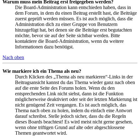
Warum muss mein Beitrag erst freigegeben werden?
Die Board-Administration kann entschieden haben, dass in
dem Forum, in dem du einen Beitrag erstellt hast, die Beiträge
zuerst geprüft werden müssen. Es ist auch möglich, dass die
Administration dich zu einer Gruppe von Benutzern
hinzugefügt hat, bei denen sie die Beiträge erst begutachten
möchte, bevor sie auf der Seite sichtbar werden. Bitte
kontaktiere die Board-Administration, wenn du weitere
Informationen dazu benötigst.
Nach oben
Wie markiere ich ein Thema als neu?
Durch Klicken des „Thema als neu markieren“-Links in der
Beitragsansicht kannst du das Thema wieder ganz nach oben
auf die erste Seite des Forums holen. Wenn du den
entsprechenden Link nicht siehst, dann ist die Funktion
möglicherweise deaktiviert oder seit der letzten Markierung ist
nicht genügend Zeit vergangen. Es ist auch möglich, das
Thema nach oben zu holen, indem du einfach eine Antwort
darauf schreibst. Stelle jedoch sicher, dass du die Regeln
dieses Boards beachtest! Es wird meist nicht gerne gesehen,
wenn ohne triftigen Grund auf alte oder abgeschlossene
Themen geantwortet wird.