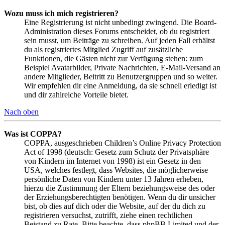
Wozu muss ich mich registrieren?
Eine Registrierung ist nicht unbedingt zwingend. Die Board-
Administration dieses Forums entscheidet, ob du registriert
sein musst, um Beiträge zu schreiben. Auf jeden Fall erhältst
du als registriertes Mitglied Zugriff auf zusätzliche
Funktionen, die Gästen nicht zur Verfügung stehen: zum
Beispiel Avatarbilder, Private Nachrichten, E-Mail-Versand an
andere Mitglieder, Beitritt zu Benutzergruppen und so weiter.
Wir empfehlen dir eine Anmeldung, da sie schnell erledigt ist
und dir zahlreiche Vorteile bietet.
Nach oben
Was ist COPPA?
COPPA, ausgeschrieben Children’s Online Privacy Protection
Act of 1998 (deutsch: Gesetz zum Schutz der Privatsphäre
von Kindern im Internet von 1998) ist ein Gesetz in den
USA, welches festlegt, dass Websites, die möglicherweise
persönliche Daten von Kindern unter 13 Jahren erheben,
hierzu die Zustimmung der Eltern beziehungsweise des oder
der Erziehungsberechtigten benötigen. Wenn du dir unsicher
bist, ob dies auf dich oder die Website, auf der du dich zu
registrieren versuchst, zutrifft, ziehe einen rechtlichen
Beistand zu Rate. Bitte beachte, dass phpBB Limited und der