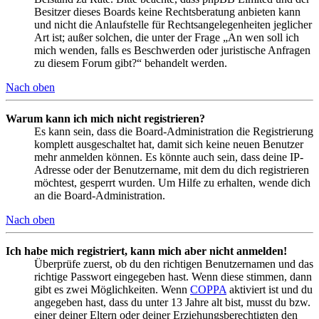
Besitzer dieses Boards keine Rechtsberatung anbieten kann
und nicht die Anlaufstelle für Rechtsangelegenheiten jeglicher
Art ist; außer solchen, die unter der Frage „An wen soll ich
mich wenden, falls es Beschwerden oder juristische Anfragen
zu diesem Forum gibt?“ behandelt werden.
Nach oben
Warum kann ich mich nicht registrieren?
Es kann sein, dass die Board-Administration die Registrierung
komplett ausgeschaltet hat, damit sich keine neuen Benutzer
mehr anmelden können. Es könnte auch sein, dass deine IP-
Adresse oder der Benutzername, mit dem du dich registrieren
möchtest, gesperrt wurden. Um Hilfe zu erhalten, wende dich
an die Board-Administration.
Nach oben
Ich habe mich registriert, kann mich aber nicht anmelden!
Überprüfe zuerst, ob du den richtigen Benutzernamen und das
richtige Passwort eingegeben hast. Wenn diese stimmen, dann
gibt es zwei Möglichkeiten. Wenn
COPPA
aktiviert ist und du
angegeben hast, dass du unter 13 Jahre alt bist, musst du bzw.
einer deiner Eltern oder deiner Erziehungsberechtigten den