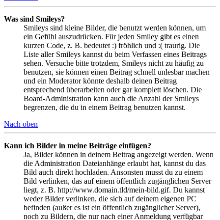
Was sind Smileys?
Smileys sind kleine Bilder, die benutzt werden können, um
ein Gefühl auszudrücken. Für jeden Smiley gibt es einen
kurzen Code, z. B. bedeutet :) fröhlich und :( traurig. Die
Liste aller Smileys kannst du beim Verfassen eines Beitrags
sehen. Versuche bitte trotzdem, Smileys nicht zu häufig zu
benutzen, sie können einen Beitrag schnell unlesbar machen
und ein Moderator könnte deshalb deinen Beitrag
entsprechend überarbeiten oder gar komplett löschen. Die
Board-Administration kann auch die Anzahl der Smileys
begrenzen, die du in einem Beitrag benutzen kannst.
Nach oben
Kann ich Bilder in meine Beiträge einfügen?
Ja, Bilder können in deinem Beitrag angezeigt werden. Wenn
die Administration Dateianhänge erlaubt hat, kannst du das
Bild auch direkt hochladen. Ansonsten musst du zu einem
Bild verlinken, das auf einem öffentlich zugänglichen Server
liegt, z. B. http://www.domain.tld/mein-bild.gif. Du kannst
weder Bilder verlinken, die sich auf deinem eigenen PC
befinden (außer es ist ein öffentlich zugänglicher Server),
noch zu Bildern, die nur nach einer Anmeldung verfügbar