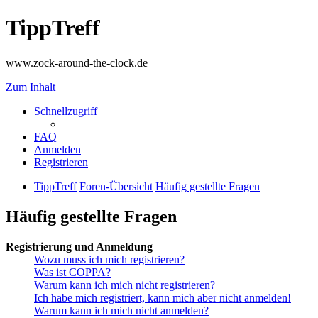
TippTreff
www.zock-around-the-clock.de
Zum Inhalt
Schnellzugriff
FAQ
Anmelden
Registrieren
TippTreff
Foren-Übersicht
Häufig gestellte Fragen
Häufig gestellte Fragen
Registrierung und Anmeldung
Wozu muss ich mich registrieren?
Was ist COPPA?
Warum kann ich mich nicht registrieren?
Ich habe mich registriert, kann mich aber nicht anmelden!
Warum kann ich mich nicht anmelden?