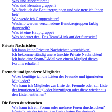
Was sind Moderatoren?
Was sind Benutzergruppen?
Wo finde ich die Benutzergruppen und wie trete ich ihnen
bei?
Wie werde ich Gruppenleiter?
Weshalb werden verschiedene Benutzergruppen farbig
dargestellt?
Was ist eine Hauptgruppe?
Was bedeutet der „Das Team“-Link auf der Startseite?
Private Nachrichten
Ich kann keine Privaten Nachrichten verschicken!
Ich bekomme ständig unerwünschte Private Nachrichten!
Ich habe eine Spam-E-Mail von einem Mitglied dieses
Forums erhalten!
Freunde und ignorierte Mitglieder
Wozu benötige ich die Listen der Freunde und ignorierten
Mitglieder?
Wie kann ich Mitglieder zur Liste der Freunde oder zur Liste
der ignorierten Mitglieder hinzufügen oder diese wieder aus
den Listen entfernen?
Die Foren durchsuchen
Wie kann ich ein Forum oder mehrere Foren durchsuchen?
Weshalb erhalte ich bei der Suche keine Ergebnisse?