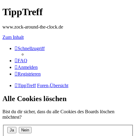
TippTreff
www.zock-around-the-clock.de
Zum Inhalt
Schnellzugriff
FAQ
Anmelden
Registrieren
TippTreff
Foren-Übersicht
Alle Cookies löschen
Bist du dir sicher, dass du alle Cookies des Boards löschen
möchtest?