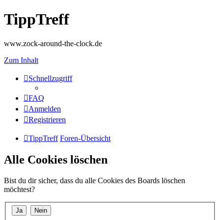
TippTreff
www.zock-around-the-clock.de
Zum Inhalt
Schnellzugriff
FAQ
Anmelden
Registrieren
TippTreff
Foren-Übersicht
Alle Cookies löschen
Bist du dir sicher, dass du alle Cookies des Boards löschen
möchtest?