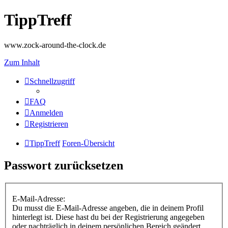
TippTreff
www.zock-around-the-clock.de
Zum Inhalt
Schnellzugriff
FAQ
Anmelden
Registrieren
TippTreff
Foren-Übersicht
Passwort zurücksetzen
E-Mail-Adresse:
Du musst die E-Mail-Adresse angeben, die in deinem Profil
hinterlegt ist. Diese hast du bei der Registrierung angegeben
oder nachträglich in deinem persönlichen Bereich geändert.