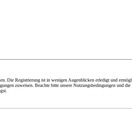
n. Die Registrierung ist in wenigen Augenblicken erledigt und ermögli
tigungen zuweisen. Beachte bitte unsere Nutzungsbedingungen und die v
gst.