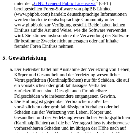
unter der „
GNU General Public License v2
“ (GPL)
bereitgestellten Foren-Software von phpBB Limited
(www.phpbb.com) handelt; deutschsprachige Informationen
werden durch die deutschsprachige Community unter
www.phpbb.de zur Verfügung gestellt. Beide haben keinen
Einfluss auf die Art und Weise, wie die Software verwendet
wird. Sie können insbesondere die Verwendung der Software
für bestimmte Zwecke nicht untersagen oder auf Inhalte
fremder Foren Einfluss nehmen.
5. Gewährleistung
Der Betreiber haftet mit Ausnahme der Verletzung von Leben,
Körper und Gesundheit und der Verletzung wesentlicher
Vertragspflichten (Kardinalpflichten) nur für Schäden, die auf
ein vorsätzliches oder grob fahrlässiges Verhalten
zurückzuführen sind. Dies gilt auch für mittelbare
Folgeschäden wie insbesondere entgangenen Gewinn.
Die Haftung ist gegenüber Verbrauchern außer bei
vorsätzlichem oder grob fahrlässigem Verhalten oder bei
Schäden aus der Verletzung von Leben, Körper und
Gesundheit und der Verletzung wesentlicher Vertragspflichten
(Kardinalpflichten) auf die bei Vertragsschluss typischerweise
vorhersehbaren Schäden und im übrigen der Höhe nach auf