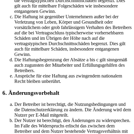
die vertragstypischen Durchschnittsschäden begrenzt. Dies
gilt auch für mittelbare Folgeschäden wie insbesondere
entgangenen Gewinn.
Die Haftung ist gegenüber Unternehmern außer bei der
Verletzung von Leben, Körper und Gesundheit oder
vorsätzlichem oder grob fahrlässigem Verhalten des Betreibers
auf die bei Vertragsschluss typischerweise vorhersehbaren
Schäden und im Übrigen der Höhe nach auf die
vertragstypischen Durchschnittsschäden begrenzt. Dies gilt
auch für mittelbare Schäden, insbesondere entgangenen
Gewinn.
Die Haftungsbegrenzung der Absätze a bis c gilt sinngemäß
auch zugunsten der Mitarbeiter und Erfüllungsgehilfen des
Betreibers.
Ansprüche für eine Haftung aus zwingendem nationalem
Recht bleiben unberührt.
6. Änderungsvorbehalt
Der Betreiber ist berechtigt, die Nutzungsbedingungen und
die Datenschutzerklärung zu ändern. Die Änderung wird dem
Nutzer per E-Mail mitgeteilt.
Der Nutzer ist berechtigt, den Änderungen zu widersprechen.
Im Falle des Widerspruchs erlischt das zwischen dem
Betreiber und dem Nutzer bestehende Vertragsverhältnis mit