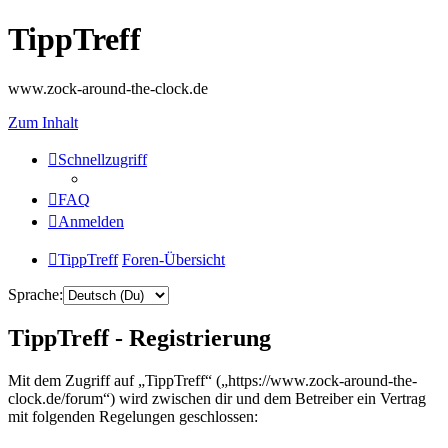
TippTreff
www.zock-around-the-clock.de
Zum Inhalt
Schnellzugriff
FAQ
Anmelden
TippTreff
Foren-Übersicht
Sprache:
TippTreff - Registrierung
Mit dem Zugriff auf „TippTreff“ („https://www.zock-around-the-
clock.de/forum“) wird zwischen dir und dem Betreiber ein Vertrag
mit folgenden Regelungen geschlossen: