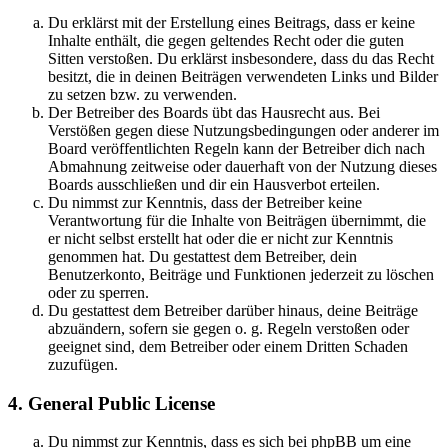
Du erklärst mit der Erstellung eines Beitrags, dass er keine
Inhalte enthält, die gegen geltendes Recht oder die guten
Sitten verstoßen. Du erklärst insbesondere, dass du das Recht
besitzt, die in deinen Beiträgen verwendeten Links und Bilder
zu setzen bzw. zu verwenden.
Der Betreiber des Boards übt das Hausrecht aus. Bei
Verstößen gegen diese Nutzungsbedingungen oder anderer im
Board veröffentlichten Regeln kann der Betreiber dich nach
Abmahnung zeitweise oder dauerhaft von der Nutzung dieses
Boards ausschließen und dir ein Hausverbot erteilen.
Du nimmst zur Kenntnis, dass der Betreiber keine
Verantwortung für die Inhalte von Beiträgen übernimmt, die
er nicht selbst erstellt hat oder die er nicht zur Kenntnis
genommen hat. Du gestattest dem Betreiber, dein
Benutzerkonto, Beiträge und Funktionen jederzeit zu löschen
oder zu sperren.
Du gestattest dem Betreiber darüber hinaus, deine Beiträge
abzuändern, sofern sie gegen o. g. Regeln verstoßen oder
geeignet sind, dem Betreiber oder einem Dritten Schaden
zuzufügen.
4. General Public License
Du nimmst zur Kenntnis, dass es sich bei phpBB um eine