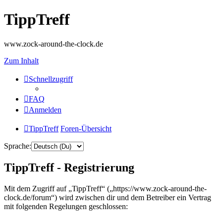
TippTreff
www.zock-around-the-clock.de
Zum Inhalt
Schnellzugriff
FAQ
Anmelden
TippTreff
Foren-Übersicht
Sprache:
TippTreff - Registrierung
Mit dem Zugriff auf „TippTreff“ („https://www.zock-around-the-
clock.de/forum“) wird zwischen dir und dem Betreiber ein Vertrag
mit folgenden Regelungen geschlossen: