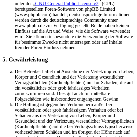
unter der „
GNU General Public License v2
“ (GPL)
bereitgestellten Foren-Software von phpBB Limited
(www.phpbb.com) handelt; deutschsprachige Informationen
werden durch die deutschsprachige Community unter
www.phpbb.de zur Verfügung gestellt. Beide haben keinen
Einfluss auf die Art und Weise, wie die Software verwendet
wird. Sie können insbesondere die Verwendung der Software
für bestimmte Zwecke nicht untersagen oder auf Inhalte
fremder Foren Einfluss nehmen.
5. Gewährleistung
Der Betreiber haftet mit Ausnahme der Verletzung von Leben,
Körper und Gesundheit und der Verletzung wesentlicher
Vertragspflichten (Kardinalpflichten) nur für Schäden, die auf
ein vorsätzliches oder grob fahrlässiges Verhalten
zurückzuführen sind. Dies gilt auch für mittelbare
Folgeschäden wie insbesondere entgangenen Gewinn.
Die Haftung ist gegenüber Verbrauchern außer bei
vorsätzlichem oder grob fahrlässigem Verhalten oder bei
Schäden aus der Verletzung von Leben, Körper und
Gesundheit und der Verletzung wesentlicher Vertragspflichten
(Kardinalpflichten) auf die bei Vertragsschluss typischerweise
vorhersehbaren Schäden und im übrigen der Höhe nach auf