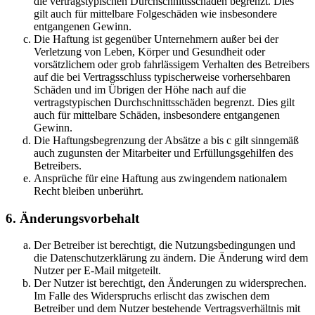
die vertragstypischen Durchschnittsschäden begrenzt. Dies
gilt auch für mittelbare Folgeschäden wie insbesondere
entgangenen Gewinn.
Die Haftung ist gegenüber Unternehmern außer bei der
Verletzung von Leben, Körper und Gesundheit oder
vorsätzlichem oder grob fahrlässigem Verhalten des Betreibers
auf die bei Vertragsschluss typischerweise vorhersehbaren
Schäden und im Übrigen der Höhe nach auf die
vertragstypischen Durchschnittsschäden begrenzt. Dies gilt
auch für mittelbare Schäden, insbesondere entgangenen
Gewinn.
Die Haftungsbegrenzung der Absätze a bis c gilt sinngemäß
auch zugunsten der Mitarbeiter und Erfüllungsgehilfen des
Betreibers.
Ansprüche für eine Haftung aus zwingendem nationalem
Recht bleiben unberührt.
6. Änderungsvorbehalt
Der Betreiber ist berechtigt, die Nutzungsbedingungen und
die Datenschutzerklärung zu ändern. Die Änderung wird dem
Nutzer per E-Mail mitgeteilt.
Der Nutzer ist berechtigt, den Änderungen zu widersprechen.
Im Falle des Widerspruchs erlischt das zwischen dem
Betreiber und dem Nutzer bestehende Vertragsverhältnis mit