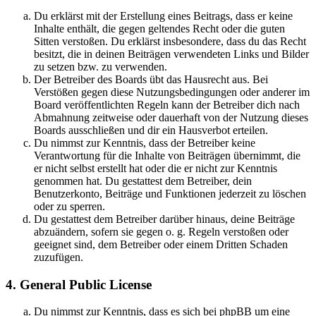
Du erklärst mit der Erstellung eines Beitrags, dass er keine
Inhalte enthält, die gegen geltendes Recht oder die guten
Sitten verstoßen. Du erklärst insbesondere, dass du das Recht
besitzt, die in deinen Beiträgen verwendeten Links und Bilder
zu setzen bzw. zu verwenden.
Der Betreiber des Boards übt das Hausrecht aus. Bei
Verstößen gegen diese Nutzungsbedingungen oder anderer im
Board veröffentlichten Regeln kann der Betreiber dich nach
Abmahnung zeitweise oder dauerhaft von der Nutzung dieses
Boards ausschließen und dir ein Hausverbot erteilen.
Du nimmst zur Kenntnis, dass der Betreiber keine
Verantwortung für die Inhalte von Beiträgen übernimmt, die
er nicht selbst erstellt hat oder die er nicht zur Kenntnis
genommen hat. Du gestattest dem Betreiber, dein
Benutzerkonto, Beiträge und Funktionen jederzeit zu löschen
oder zu sperren.
Du gestattest dem Betreiber darüber hinaus, deine Beiträge
abzuändern, sofern sie gegen o. g. Regeln verstoßen oder
geeignet sind, dem Betreiber oder einem Dritten Schaden
zuzufügen.
4. General Public License
Du nimmst zur Kenntnis, dass es sich bei phpBB um eine