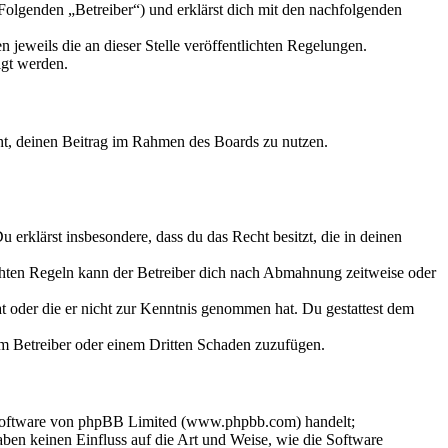
Folgenden „Betreiber“) und erklärst dich mit den nachfolgenden
 jeweils die an dieser Stelle veröffentlichten Regelungen.
igt werden.
echt, deinen Beitrag im Rahmen des Boards zu nutzen.
Du erklärst insbesondere, dass du das Recht besitzt, die in deinen
chten Regeln kann der Betreiber dich nach Abmahnung zeitweise oder
hat oder die er nicht zur Kenntnis genommen hat. Du gestattest dem
dem Betreiber oder einem Dritten Schaden zuzufügen.
-Software von phpBB Limited (www.phpbb.com) handelt;
en keinen Einfluss auf die Art und Weise, wie die Software