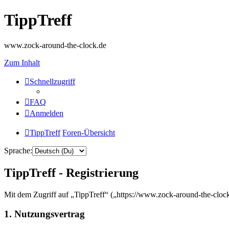
TippTreff
www.zock-around-the-clock.de
Zum Inhalt
Schnellzugriff
FAQ
Anmelden
TippTreff
Foren-Übersicht
Sprache:
TippTreff - Registrierung
Mit dem Zugriff auf „TippTreff“ („https://www.zock-around-the-cloc
1. Nutzungsvertrag