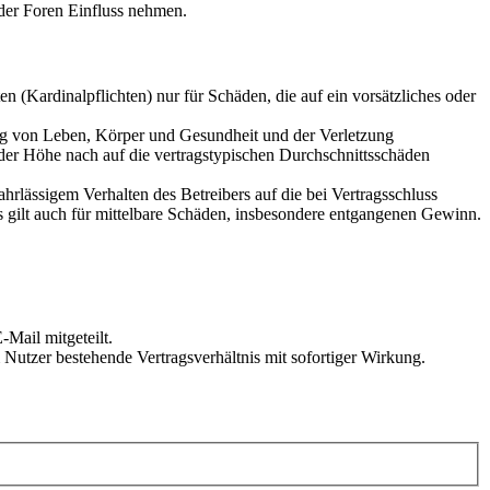
der Foren Einfluss nehmen.
 (Kardinalpflichten) nur für Schäden, die auf ein vorsätzliches oder
ung von Leben, Körper und Gesundheit und der Verletzung
 der Höhe nach auf die vertragstypischen Durchschnittsschäden
rlässigem Verhalten des Betreibers auf die bei Vertragsschluss
 gilt auch für mittelbare Schäden, insbesondere entgangenen Gewinn.
Mail mitgeteilt.
Nutzer bestehende Vertragsverhältnis mit sofortiger Wirkung.