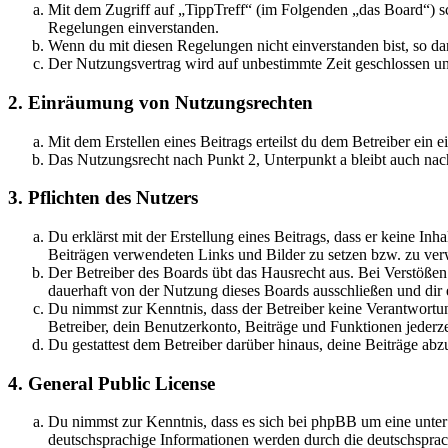
Mit dem Zugriff auf „TippTreff“ (im Folgenden „das Board“) sc
Regelungen einverstanden.
Wenn du mit diesen Regelungen nicht einverstanden bist, so dar
Der Nutzungsvertrag wird auf unbestimmte Zeit geschlossen und
2. Einräumung von Nutzungsrechten
Mit dem Erstellen eines Beitrags erteilst du dem Betreiber ein
Das Nutzungsrecht nach Punkt 2, Unterpunkt a bleibt auch na
3. Pflichten des Nutzers
Du erklärst mit der Erstellung eines Beitrags, dass er keine Inh
Beiträgen verwendeten Links und Bilder zu setzen bzw. zu ve
Der Betreiber des Boards übt das Hausrecht aus. Bei Verstöße
dauerhaft von der Nutzung dieses Boards ausschließen und dir e
Du nimmst zur Kenntnis, dass der Betreiber keine Verantwortung 
Betreiber, dein Benutzerkonto, Beiträge und Funktionen jederze
Du gestattest dem Betreiber darüber hinaus, deine Beiträge abz
4. General Public License
Du nimmst zur Kenntnis, dass es sich bei phpBB um eine unter
deutschsprachige Informationen werden durch die deutschsprac