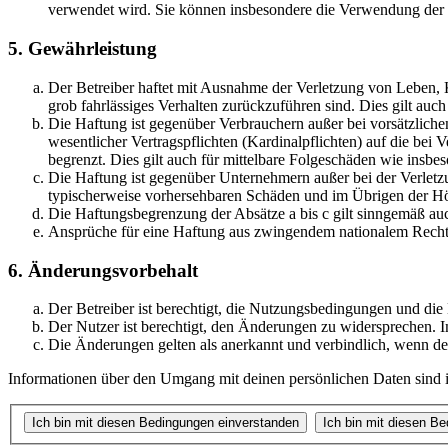
verwendet wird. Sie können insbesondere die Verwendung der S
5. Gewährleistung
Der Betreiber haftet mit Ausnahme der Verletzung von Leben, Kö
grob fahrlässiges Verhalten zurückzuführen sind. Dies gilt au
Die Haftung ist gegenüber Verbrauchern außer bei vorsätzlich
wesentlicher Vertragspflichten (Kardinalpflichten) auf die be
begrenzt. Dies gilt auch für mittelbare Folgeschäden wie ins
Die Haftung ist gegenüber Unternehmern außer bei der Verletzu
typischerweise vorhersehbaren Schäden und im Übrigen der Höh
Die Haftungsbegrenzung der Absätze a bis c gilt sinngemäß auc
Ansprüche für eine Haftung aus zwingendem nationalem Recht 
6. Änderungsvorbehalt
Der Betreiber ist berechtigt, die Nutzungsbedingungen und di
Der Nutzer ist berechtigt, den Änderungen zu widersprechen. I
Die Änderungen gelten als anerkannt und verbindlich, wenn d
Informationen über den Umgang mit deinen persönlichen Daten sind i