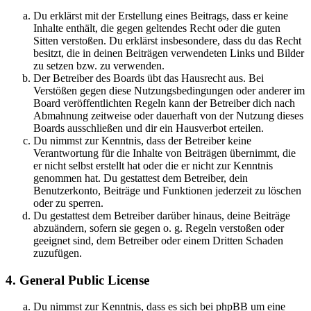
Du erklärst mit der Erstellung eines Beitrags, dass er keine
Inhalte enthält, die gegen geltendes Recht oder die guten
Sitten verstoßen. Du erklärst insbesondere, dass du das Recht
besitzt, die in deinen Beiträgen verwendeten Links und Bilder
zu setzen bzw. zu verwenden.
Der Betreiber des Boards übt das Hausrecht aus. Bei
Verstößen gegen diese Nutzungsbedingungen oder anderer im
Board veröffentlichten Regeln kann der Betreiber dich nach
Abmahnung zeitweise oder dauerhaft von der Nutzung dieses
Boards ausschließen und dir ein Hausverbot erteilen.
Du nimmst zur Kenntnis, dass der Betreiber keine
Verantwortung für die Inhalte von Beiträgen übernimmt, die
er nicht selbst erstellt hat oder die er nicht zur Kenntnis
genommen hat. Du gestattest dem Betreiber, dein
Benutzerkonto, Beiträge und Funktionen jederzeit zu löschen
oder zu sperren.
Du gestattest dem Betreiber darüber hinaus, deine Beiträge
abzuändern, sofern sie gegen o. g. Regeln verstoßen oder
geeignet sind, dem Betreiber oder einem Dritten Schaden
zuzufügen.
4. General Public License
Du nimmst zur Kenntnis, dass es sich bei phpBB um eine