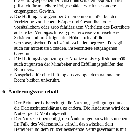
die vertragstypischen Durchschnittsschäden begrenzt. Dies
gilt auch für mittelbare Folgeschäden wie insbesondere
entgangenen Gewinn.
Die Haftung ist gegenüber Unternehmern außer bei der
Verletzung von Leben, Körper und Gesundheit oder
vorsätzlichem oder grob fahrlässigem Verhalten des Betreibers
auf die bei Vertragsschluss typischerweise vorhersehbaren
Schäden und im Übrigen der Höhe nach auf die
vertragstypischen Durchschnittsschäden begrenzt. Dies gilt
auch für mittelbare Schäden, insbesondere entgangenen
Gewinn.
Die Haftungsbegrenzung der Absätze a bis c gilt sinngemäß
auch zugunsten der Mitarbeiter und Erfüllungsgehilfen des
Betreibers.
Ansprüche für eine Haftung aus zwingendem nationalem
Recht bleiben unberührt.
6. Änderungsvorbehalt
Der Betreiber ist berechtigt, die Nutzungsbedingungen und
die Datenschutzerklärung zu ändern. Die Änderung wird dem
Nutzer per E-Mail mitgeteilt.
Der Nutzer ist berechtigt, den Änderungen zu widersprechen.
Im Falle des Widerspruchs erlischt das zwischen dem
Betreiber und dem Nutzer bestehende Vertragsverhältnis mit