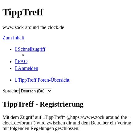
TippTreff
www.zock-around-the-clock.de
Zum Inhalt
Schnellzugriff
FAQ
Anmelden
TippTreff
Foren-Übersicht
Sprache:
TippTreff - Registrierung
Mit dem Zugriff auf „TippTreff“ („https://www.zock-around-the-
clock.de/forum“) wird zwischen dir und dem Betreiber ein Vertrag
mit folgenden Regelungen geschlossen: