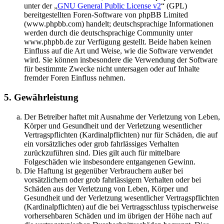
unter der „
GNU General Public License v2
“ (GPL)
bereitgestellten Foren-Software von phpBB Limited
(www.phpbb.com) handelt; deutschsprachige Informationen
werden durch die deutschsprachige Community unter
www.phpbb.de zur Verfügung gestellt. Beide haben keinen
Einfluss auf die Art und Weise, wie die Software verwendet
wird. Sie können insbesondere die Verwendung der Software
für bestimmte Zwecke nicht untersagen oder auf Inhalte
fremder Foren Einfluss nehmen.
5. Gewährleistung
Der Betreiber haftet mit Ausnahme der Verletzung von Leben,
Körper und Gesundheit und der Verletzung wesentlicher
Vertragspflichten (Kardinalpflichten) nur für Schäden, die auf
ein vorsätzliches oder grob fahrlässiges Verhalten
zurückzuführen sind. Dies gilt auch für mittelbare
Folgeschäden wie insbesondere entgangenen Gewinn.
Die Haftung ist gegenüber Verbrauchern außer bei
vorsätzlichem oder grob fahrlässigem Verhalten oder bei
Schäden aus der Verletzung von Leben, Körper und
Gesundheit und der Verletzung wesentlicher Vertragspflichten
(Kardinalpflichten) auf die bei Vertragsschluss typischerweise
vorhersehbaren Schäden und im übrigen der Höhe nach auf