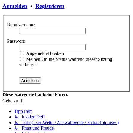
Anmelden
•
Registrieren
Benutzername:
Passwort:
Angemeldet bleiben
Meinen Online-Status während dieser Sitzung
verbergen
Diese Kategorie hat keine Foren.
Gehe zu
TippTreff
↳ Insider Treff
↳ Toto (13er-Wette / Auswahlwette / Extra-Toto usw.)
↳ Frust und Freude