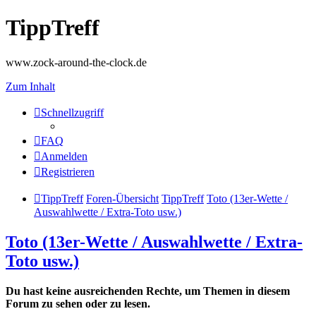
TippTreff
www.zock-around-the-clock.de
Zum Inhalt
Schnellzugriff
FAQ
Anmelden
Registrieren
TippTreff
Foren-Übersicht
TippTreff
Toto (13er-Wette /
Auswahlwette / Extra-Toto usw.)
Toto (13er-Wette / Auswahlwette / Extra-
Toto usw.)
Du hast keine ausreichenden Rechte, um Themen in diesem
Forum zu sehen oder zu lesen.