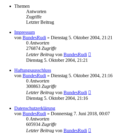
Themen
Antworten
Zugriffe
Letzter Beitrag
Impressum
von
BundesRudi
»
Dienstag 5. Oktober 2004, 21:21
0
Antworten
276874
Zugriffe
Letzter Beitrag
von
BundesRudi
Dienstag 5. Oktober 2004, 21:21
Haftungsausschluss
von
BundesRudi
»
Dienstag 5. Oktober 2004, 21:16
0
Antworten
300863
Zugriffe
Letzter Beitrag
von
BundesRudi
Dienstag 5. Oktober 2004, 21:16
Datenschutzerklärung
von
BundesRudi
»
Donnerstag 7. Juni 2018, 00:07
0
Antworten
605934
Zugriffe
Letzter Beitrag
von
BundesRudi