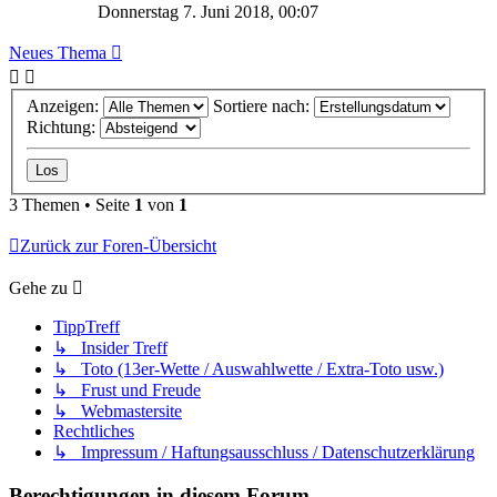
Donnerstag 7. Juni 2018, 00:07
Neues Thema
Anzeigen:
Sortiere nach:
Richtung:
3 Themen • Seite
1
von
1
Zurück zur Foren-Übersicht
Gehe zu
TippTreff
↳ Insider Treff
↳ Toto (13er-Wette / Auswahlwette / Extra-Toto usw.)
↳ Frust und Freude
↳ Webmastersite
Rechtliches
↳ Impressum / Haftungsausschluss / Datenschutzerklärung
Berechtigungen in diesem Forum