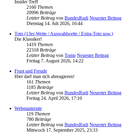
Insider Treff
2160
Themen
20996
Beiträge
Letzter Beitrag
von
BundesRudi
Neuester Beitrag
Dienstag 14. Juli 2026, 16:44
Toto (13er-Wette / Auswahlwette / Extra-Toto usw.)
Die Klassiker!
1419
Themen
22318
Beiträge
Letzter Beitrag
von
Tomp
Neuester Beitrag
Freitag 7. August 2026, 14:22
Frust und Freude
Hier darf man sich abreagieren!
161
Themen
1185
Beiträge
Letzter Beitrag
von
BundesRudi
Neuester Beitrag
Freitag 24. April 2026, 17:10
Webmastersite
119
Themen
780
Beiträge
Letzter Beitrag
von
BundesRudi
Neuester Beitrag
Mittwoch 17. September 2025, 23:33