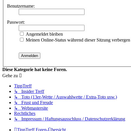
Benutzername:
Passwort:
Angemeldet bleiben
Meinen Online-Status während dieser Sitzung verbergen
Diese Kategorie hat keine Foren.
Gehe zu
TippTreff
↳ Insider Treff
↳ Toto (13er-Wette / Auswahlwette / Extra-Toto usw.)
↳ Frust und Freude
↳ Webmastersite
Rechtliches
↳ Impressum / Haftungsausschluss / Datenschutzerklärung
TippTreff
Foren-Übersicht