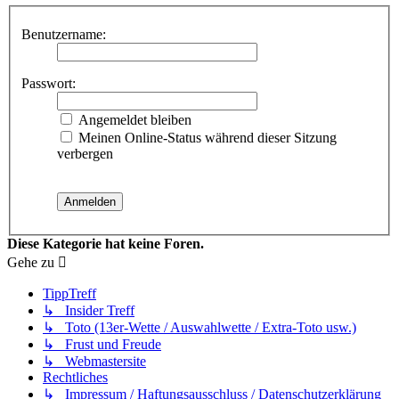
Benutzername:
Passwort:
Angemeldet bleiben
Meinen Online-Status während dieser Sitzung
verbergen
Diese Kategorie hat keine Foren.
Gehe zu
TippTreff
↳ Insider Treff
↳ Toto (13er-Wette / Auswahlwette / Extra-Toto usw.)
↳ Frust und Freude
↳ Webmastersite
Rechtliches
↳ Impressum / Haftungsausschluss / Datenschutzerklärung