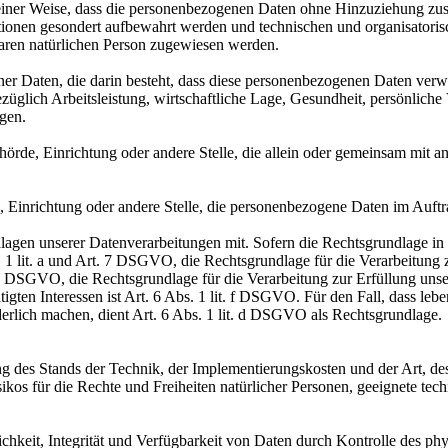
ner Weise, dass die personenbezogenen Daten ohne Hinzuziehung zusätz
tionen gesondert aufbewahrt werden und technischen und organisatoris
rbaren natürlichen Person zugewiesen werden.
ener Daten, die darin besteht, dass diese personenbezogenen Daten ver
glich Arbeitsleistung, wirtschaftliche Lage, Gesundheit, persönliche Vo
agen.
Behörde, Einrichtung oder andere Stelle, die allein oder gemeinsam mit
e, Einrichtung oder andere Stelle, die personenbezogene Daten im Auftr
en unserer Datenverarbeitungen mit. Sofern die Rechtsgrundlage in d
. 1 lit. a und Art. 7 DSGVO, die Rechtsgrundlage für die Verarbeitung
DSGVO, die Rechtsgrundlage für die Verarbeitung zur Erfüllung unsere
gten Interessen ist Art. 6 Abs. 1 lit. f DSGVO. Für den Fall, dass leb
erlich machen, dient Art. 6 Abs. 1 lit. d DSGVO als Rechtsgrundlage.
 des Stands der Technik, der Implementierungskosten und der Art, d
isikos für die Rechte und Freiheiten natürlicher Personen, geeignete 
keit, Integrität und Verfügbarkeit von Daten durch Kontrolle des phy