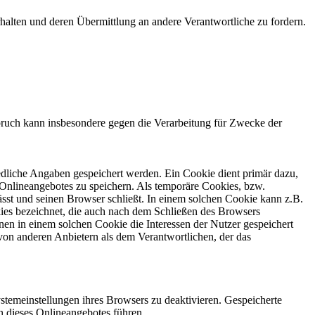
halten und deren Übermittlung an andere Verantwortliche zu fordern.
ruch kann insbesondere gegen die Verarbeitung für Zwecke der
edliche Angaben gespeichert werden. Ein Cookie dient primär dazu,
Onlineangebotes zu speichern. Als temporäre Cookies, bzw.
sst und seinen Browser schließt. In einem solchen Cookie kann z.B.
kies bezeichnet, die auch nach dem Schließen des Browsers
en in einem solchen Cookie die Interessen der Nutzer gespeichert
on anderen Anbietern als dem Verantwortlichen, der das
stemeinstellungen ihres Browsers zu deaktivieren. Gespeicherte
 dieses Onlineangebotes führen.