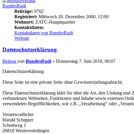
BundesRudi
Beiträge:
9702
Registriert:
Mittwoch 20. Dezember 2000, 12:00
Wohnort:
ZATC-Hauptquartier
Kontaktdaten:
Kontaktdaten von BundesRudi
Website
Datenschutzerklärung
Beitrag
von
BundesRudi
»
Donnerstag 7. Juni 2018, 00:07
Datenschutzerklärung
Diese Seite ist eine private Seite ohne Gewinnerzielungsabsicht.
Diese Datenschutzerklärung klärt Sie über die Art, den Umfang und
verbundenen Webseiten, Funktionen und Inhalte sowie externen Onlin
verwendeten Begrifflichkeiten, wie z.B. „Verarbeitung“ oder „Veran
Verantwortlicher
Harald Schipper
Schottweg 1
26810 Westoverledingen