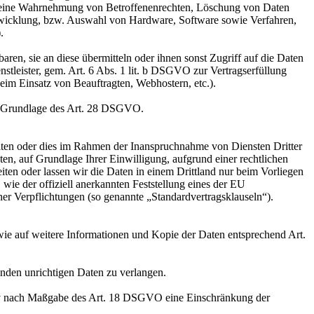
die eine Wahrnehmung von Betroffenenrechten, Löschung von Daten
ntwicklung, bzw. Auswahl von Hardware, Software sowie Verfahren,
.
en, sie an diese übermitteln oder ihnen sonst Zugriff auf die Daten
nstleister, gem. Art. 6 Abs. 1 lit. b DSGVO zur Vertragserfüllung
 beim Einsatz von Beauftragten, Webhostern, etc.).
auf Grundlage des Art. 28 DSGVO.
iten oder dies im Rahmen der Inanspruchnahme von Diensten Dritter
ten, auf Grundlage Ihrer Einwilligung, aufgrund einer rechtlichen
eiten oder lassen wir die Daten in einem Drittland nur beim Vorliegen
wie der offiziell anerkannten Feststellung eines der EU
her Verpflichtungen (so genannte „Standardvertragsklauseln“).
wie auf weitere Informationen und Kopie der Daten entsprechend Art.
enden unrichtigen Daten zu verlangen.
tiv nach Maßgabe des Art. 18 DSGVO eine Einschränkung der