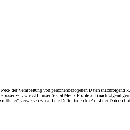
 Zweck der Verarbeitung von personenbezogenen Daten (nachfolgend ku
epräsenzen, wie z.B. unser Social Media Profile auf (nachfolgend gem
twortlicher“ verweisen wir auf die Definitionen im Art. 4 der Datens