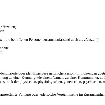
iffszeiten).
sen).
ir die betroffenen Personen zusammenfassend auch als „Nutzer“).
nhalte.
rn.
entifizierte oder identifizierbare natürliche Person (im Folgenden „betr
uordnung zu einer Kennung wie einem Namen, zu einer Kennnummer, zu 
druck der physischen, physiologischen, genetischen, psychischen, wirts
ren ausgeführte Vorgang oder jede solche Vorgangsreihe im Zusammenha