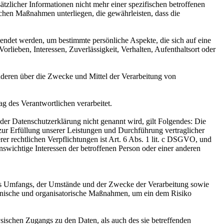
licher Informationen nicht mehr einer spezifischen betroffenen
chen Maßnahmen unterliegen, die gewährleisten, dass die
wendet werden, um bestimmte persönliche Aspekte, die sich auf eine
rlieben, Interessen, Zuverlässigkeit, Verhalten, Aufenthaltsort oder
 anderen über die Zwecke und Mittel der Verarbeitung von
ag des Verantwortlichen verarbeitet.
er Datenschutzerklärung nicht genannt wird, gilt Folgendes: Die
 zur Erfüllung unserer Leistungen und Durchführung vertraglicher
r rechtlichen Verpflichtungen ist Art. 6 Abs. 1 lit. c DSGVO, und
enswichtige Interessen der betroffenen Person oder einer anderen
es Umfangs, der Umstände und der Zwecke der Verarbeitung sowie
technische und organisatorische Maßnahmen, um ein dem Risiko
sischen Zugangs zu den Daten, als auch des sie betreffenden