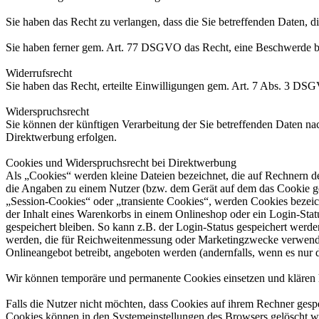
Sie haben das Recht zu verlangen, dass die Sie betreffenden Daten, 
Sie haben ferner gem. Art. 77 DSGVO das Recht, eine Beschwerde be
Widerrufsrecht
Sie haben das Recht, erteilte Einwilligungen gem. Art. 7 Abs. 3 DS
Widerspruchsrecht
Sie können der künftigen Verarbeitung der Sie betreffenden Daten 
Direktwerbung erfolgen.
Cookies und Widerspruchsrecht bei Direktwerbung
Als „Cookies“ werden kleine Dateien bezeichnet, die auf Rechnern d
die Angaben zu einem Nutzer (bzw. dem Gerät auf dem das Cookie ges
„Session-Cookies“ oder „transiente Cookies“, werden Cookies bezeich
der Inhalt eines Warenkorbs in einem Onlineshop oder ein Login-Sta
gespeichert bleiben. So kann z.B. der Login-Status gespeichert werd
werden, die für Reichweitenmessung oder Marketingzwecke verwendet
Onlineangebot betreibt, angeboten werden (andernfalls, wenn es nur 
Wir können temporäre und permanente Cookies einsetzen und klären 
Falls die Nutzer nicht möchten, dass Cookies auf ihrem Rechner gesp
Cookies können in den Systemeinstellungen des Browsers gelöscht w