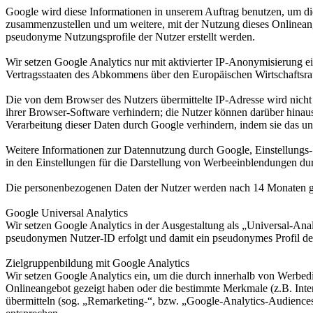
Google wird diese Informationen in unserem Auftrag benutzen, um di
zusammenzustellen und um weitere, mit der Nutzung dieses Onlineang
pseudonyme Nutzungsprofile der Nutzer erstellt werden.
Wir setzen Google Analytics nur mit aktivierter IP-Anonymisierung e
Vertragsstaaten des Abkommens über den Europäischen Wirtschaftsrau
Die von dem Browser des Nutzers übermittelte IP-Adresse wird nich
ihrer Browser-Software verhindern; die Nutzer können darüber hinau
Verarbeitung dieser Daten durch Google verhindern, indem sie das un
Weitere Informationen zur Datennutzung durch Google, Einstellungs-
in den Einstellungen für die Darstellung von Werbeeinblendungen du
Die personenbezogenen Daten der Nutzer werden nach 14 Monaten ge
Google Universal Analytics
Wir setzen Google Analytics in der Ausgestaltung als „Universal-Anal
pseudonymen Nutzer-ID erfolgt und damit ein pseudonymes Profil des
Zielgruppenbildung mit Google Analytics
Wir setzen Google Analytics ein, um die durch innerhalb von Werbedi
Onlineangebot gezeigt haben oder die bestimmte Merkmale (z.B. Int
übermitteln (sog. „Remarketing-“, bzw. „Google-Analytics-Audiences“