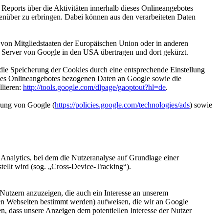
eports über die Aktivitäten innerhalb dieses Onlineangebotes
enüber zu erbringen. Dabei können aus den verarbeiteten Daten
 von Mitgliedstaaten der Europäischen Union oder in anderen
 Server von Google in den USA übertragen und dort gekürzt.
ie Speicherung der Cookies durch eine entsprechende Einstellung
 des Onlineangebotes bezogenen Daten an Google sowie die
llieren:
http://tools.google.com/dlpage/gaoptout?hl=de
.
rung von Google (
https://policies.google.com/technologies/ads
) sowie
 Analytics, bei dem die Nutzeranalyse auf Grundlage einer
ellt wird (sog. „Cross-Device-Tracking“).
Nutzern anzuzeigen, die auch ein Interesse an unserem
en Webseiten bestimmt werden) aufweisen, die wir an Google
n, dass unsere Anzeigen dem potentiellen Interesse der Nutzer