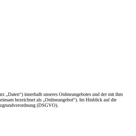
rz „Daten“) innerhalb unseres Onlineangebotes und der mit ihm
einsam bezeichnet als „Onlineangebot“). Im Hinblick auf die
chutzgrundverordnung (DSGVO).