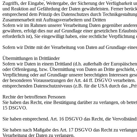
Zugriffs, der Eingabe, Weitergabe, der Sicherung der Verfügbarkeit
und Reaktion auf Gefährdung der Daten gewährleisten. Ferner berüc
entsprechend dem Prinzip des Datenschutzes durch Technikgestaltun
Zusammenarbeit mit Auftragsverarbeitern und Dritten
Sofern wir im Rahmen unserer Verarbeitung Daten gegenüber anderen P
gewähren, erfolgt dies nur auf Grundlage einer gesetzlichen Erlaubni
erforderlich ist), Sie eingewilligt haben, eine rechtliche Verpflichtun
Sofern wir Dritte mit der Verarbeitung von Daten auf Grundlage eine
Übermittlungen in Drittländer
Sofern wir Daten in einem Drittland (d.h. außerhalb der Europäisch
oder Offenlegung, bzw. Übermittlung von Daten an Dritte geschieht, er
Verpflichtung oder auf Grundlage unserer berechtigten Interessen gesc
der besonderen Voraussetzungen der Art. 44 ff. DSGVO verarbeiten. D.
entsprechenden Datenschutzniveaus (z.B. für die USA durch das „Priva
Rechte der betroffenen Personen
Sie haben das Recht, eine Bestätigung darüber zu verlangen, ob betr
15 DSGVO.
Sie haben entsprechend. Art. 16 DSGVO das Recht, die Vervollständig
Sie haben nach Maßgabe des Art. 17 DSGVO das Recht zu verlangen,
Verarbeitung der Daten zu verlangen.