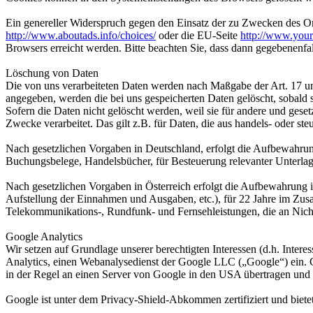
Ein genereller Widerspruch gegen den Einsatz der zu Zwecken des Onl
http://www.aboutads.info/choices/
oder die EU-Seite
http://www.your
Browsers erreicht werden. Bitte beachten Sie, dass dann gegebenenfa
Löschung von Daten
Die von uns verarbeiteten Daten werden nach Maßgabe der Art. 17 u
angegeben, werden die bei uns gespeicherten Daten gelöscht, sobald
Sofern die Daten nicht gelöscht werden, weil sie für andere und geset
Zwecke verarbeitet. Das gilt z.B. für Daten, die aus handels- oder 
Nach gesetzlichen Vorgaben in Deutschland, erfolgt die Aufbewahru
Buchungsbelege, Handelsbücher, für Besteuerung relevanter Unterlag
Nach gesetzlichen Vorgaben in Österreich erfolgt die Aufbewahrung
Aufstellung der Einnahmen und Ausgaben, etc.), für 22 Jahre im Zu
Telekommunikations-, Rundfunk- und Fernsehleistungen, die an Nic
Google Analytics
Wir setzen auf Grundlage unserer berechtigten Interessen (d.h. Inter
Analytics, einen Webanalysedienst der Google LLC („Google“) ein. 
in der Regel an einen Server von Google in den USA übertragen und d
Google ist unter dem Privacy-Shield-Abkommen zertifiziert und bietet