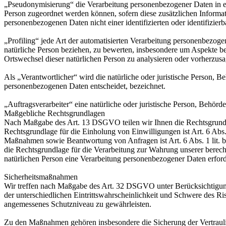
„Pseudonymisierung“ die Verarbeitung personenbezogener Daten in ei
Person zugeordnet werden können, sofern diese zusätzlichen Informa
personenbezogenen Daten nicht einer identifizierten oder identifizie
„Profiling“ jede Art der automatisierten Verarbeitung personenbezog
natürliche Person beziehen, zu bewerten, insbesondere um Aspekte bezü
Ortswechsel dieser natürlichen Person zu analysieren oder vorherzus
Als „Verantwortlicher“ wird die natürliche oder juristische Person, 
personenbezogenen Daten entscheidet, bezeichnet.
„Auftragsverarbeiter“ eine natürliche oder juristische Person, Behörd
Maßgebliche Rechtsgrundlagen
Nach Maßgabe des Art. 13 DSGVO teilen wir Ihnen die Rechtsgrundlag
Rechtsgrundlage für die Einholung von Einwilligungen ist Art. 6 Abs
Maßnahmen sowie Beantwortung von Anfragen ist Art. 6 Abs. 1 lit. b 
die Rechtsgrundlage für die Verarbeitung zur Wahrung unserer berechti
natürlichen Person eine Verarbeitung personenbezogener Daten erford
Sicherheitsmaßnahmen
Wir treffen nach Maßgabe des Art. 32 DSGVO unter Berücksichtigung
der unterschiedlichen Eintrittswahrscheinlichkeit und Schwere des R
angemessenes Schutzniveau zu gewährleisten.
Zu den Maßnahmen gehören insbesondere die Sicherung der Vertraulich