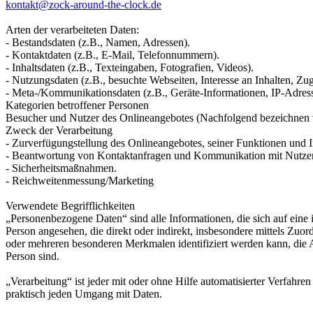
kontakt@zock-around-the-clock.de
Arten der verarbeiteten Daten:
- Bestandsdaten (z.B., Namen, Adressen).
- Kontaktdaten (z.B., E-Mail, Telefonnummern).
- Inhaltsdaten (z.B., Texteingaben, Fotografien, Videos).
- Nutzungsdaten (z.B., besuchte Webseiten, Interesse an Inhalten, Zugr
- Meta-/Kommunikationsdaten (z.B., Geräte-Informationen, IP-Adres
Kategorien betroffener Personen
Besucher und Nutzer des Onlineangebotes (Nachfolgend bezeichnen w
Zweck der Verarbeitung
- Zurverfügungstellung des Onlineangebotes, seiner Funktionen und I
- Beantwortung von Kontaktanfragen und Kommunikation mit Nutze
- Sicherheitsmaßnahmen.
- Reichweitenmessung/Marketing
Verwendete Begrifflichkeiten
„Personenbezogene Daten“ sind alle Informationen, die sich auf eine id
Person angesehen, die direkt oder indirekt, insbesondere mittels Z
oder mehreren besonderen Merkmalen identifiziert werden kann, die Aus
Person sind.
„Verarbeitung“ ist jeder mit oder ohne Hilfe automatisierter Verfah
praktisch jeden Umgang mit Daten.