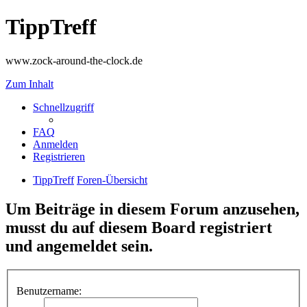
TippTreff
www.zock-around-the-clock.de
Zum Inhalt
Schnellzugriff
FAQ
Anmelden
Registrieren
TippTreff
Foren-Übersicht
Um Beiträge in diesem Forum anzusehen,
musst du auf diesem Board registriert
und angemeldet sein.
Benutzername: