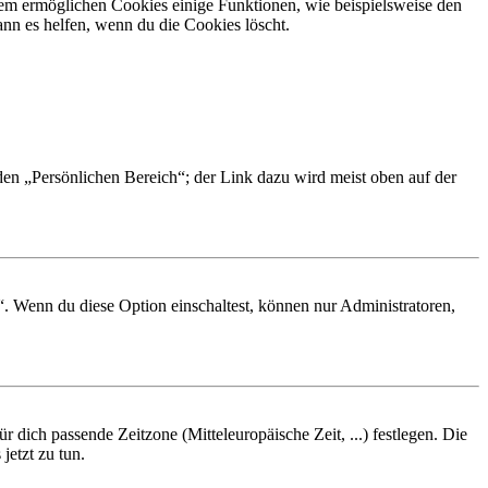
dem ermöglichen Cookies einige Funktionen, wie beispielsweise den
nn es helfen, wenn du die Cookies löscht.
 den „Persönlichen Bereich“; der Link dazu wird meist oben auf der
“. Wenn du diese Option einschaltest, können nur Administratoren,
r dich passende Zeitzone (Mitteleuropäische Zeit, ...) festlegen. Die
jetzt zu tun.