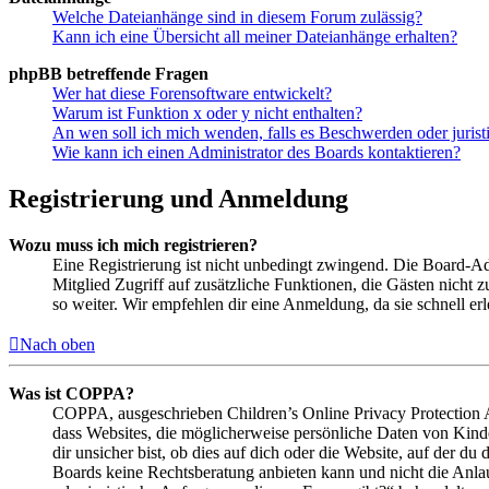
Welche Dateianhänge sind in diesem Forum zulässig?
Kann ich eine Übersicht all meiner Dateianhänge erhalten?
phpBB betreffende Fragen
Wer hat diese Forensoftware entwickelt?
Warum ist Funktion x oder y nicht enthalten?
An wen soll ich mich wenden, falls es Beschwerden oder juris
Wie kann ich einen Administrator des Boards kontaktieren?
Registrierung und Anmeldung
Wozu muss ich mich registrieren?
Eine Registrierung ist nicht unbedingt zwingend. Die Board-Admin
Mitglied Zugriff auf zusätzliche Funktionen, die Gästen nicht 
so weiter. Wir empfehlen dir eine Anmeldung, da sie schnell erled
Nach oben
Was ist COPPA?
COPPA, ausgeschrieben Children’s Online Privacy Protection Ac
dass Websites, die möglicherweise persönliche Daten von Kind
dir unsicher bist, ob dies auf dich oder die Website, auf der du 
Boards keine Rechtsberatung anbieten kann und nicht die Anlauf