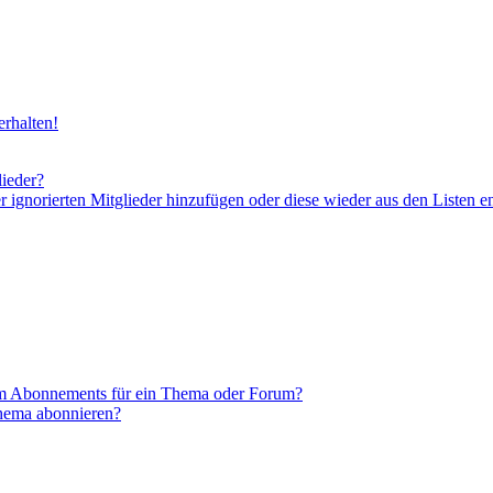
rhalten!
lieder?
er ignorierten Mitglieder hinzufügen oder diese wieder aus den Listen e
em Abonnements für ein Thema oder Forum?
Thema abonnieren?