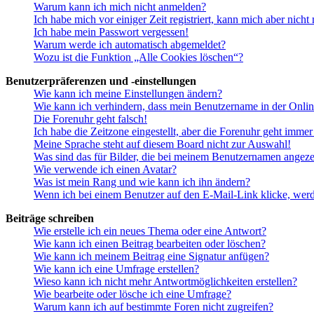
Warum kann ich mich nicht anmelden?
Ich habe mich vor einiger Zeit registriert, kann mich aber nich
Ich habe mein Passwort vergessen!
Warum werde ich automatisch abgemeldet?
Wozu ist die Funktion „Alle Cookies löschen“?
Benutzerpräferenzen und -einstellungen
Wie kann ich meine Einstellungen ändern?
Wie kann ich verhindern, dass mein Benutzername in der Onlin
Die Forenuhr geht falsch!
Ich habe die Zeitzone eingestellt, aber die Forenuhr geht immer
Meine Sprache steht auf diesem Board nicht zur Auswahl!
Was sind das für Bilder, die bei meinem Benutzernamen angez
Wie verwende ich einen Avatar?
Was ist mein Rang und wie kann ich ihn ändern?
Wenn ich bei einem Benutzer auf den E-Mail-Link klicke, werd
Beiträge schreiben
Wie erstelle ich ein neues Thema oder eine Antwort?
Wie kann ich einen Beitrag bearbeiten oder löschen?
Wie kann ich meinem Beitrag eine Signatur anfügen?
Wie kann ich eine Umfrage erstellen?
Wieso kann ich nicht mehr Antwortmöglichkeiten erstellen?
Wie bearbeite oder lösche ich eine Umfrage?
Warum kann ich auf bestimmte Foren nicht zugreifen?