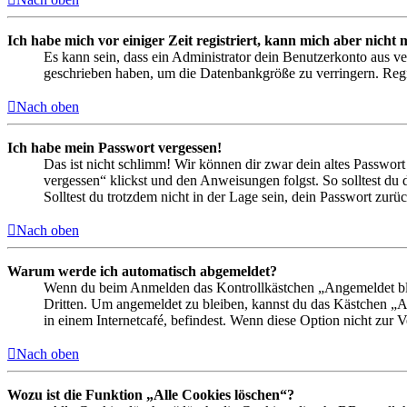
Ich habe mich vor einiger Zeit registriert, kann mich aber nich
Es kann sein, dass ein Administrator dein Benutzerkonto aus ve
geschrieben haben, um die Datenbankgröße zu verringern. Regis
Nach oben
Ich habe mein Passwort vergessen!
Das ist nicht schlimm! Wir können dir zwar dein altes Passwort
vergessen“ klickst und den Anweisungen folgst. So solltest du
Solltest du trotzdem nicht in der Lage sein, dein Passwort zur
Nach oben
Warum werde ich automatisch abgemeldet?
Wenn du beim Anmelden das Kontrollkästchen „Angemeldet bleib
Dritten. Um angemeldet zu bleiben, kannst du das Kästchen „
in einem Internetcafé, befindest. Wenn diese Option nicht zur 
Nach oben
Wozu ist die Funktion „Alle Cookies löschen“?