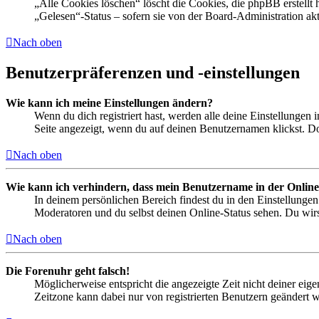
„Alle Cookies löschen“ löscht die Cookies, die phpBB erstellt
„Gelesen“-Status – sofern sie von der Board-Administration ak
Nach oben
Benutzerpräferenzen und -einstellungen
Wie kann ich meine Einstellungen ändern?
Wenn du dich registriert hast, werden alle deine Einstellungen
Seite angezeigt, wenn du auf deinen Benutzernamen klickst. Dor
Nach oben
Wie kann ich verhindern, dass mein Benutzername in der Online
In deinem persönlichen Bereich findest du in den Einstellunge
Moderatoren und du selbst deinen Online-Status sehen. Du wirs
Nach oben
Die Forenuhr geht falsch!
Möglicherweise entspricht die angezeigte Zeit nicht deiner eigen
Zeitzone kann dabei nur von registrierten Benutzern geändert wer