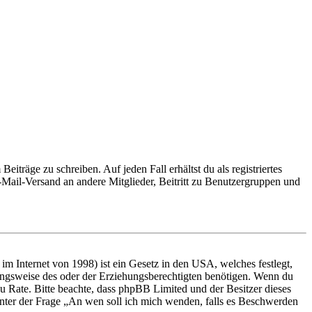
iträge zu schreiben. Auf jeden Fall erhältst du als registriertes
E-Mail-Versand an andere Mitglieder, Beitritt zu Benutzergruppen und
m Internet von 1998) ist ein Gesetz in den USA, welches festlegt,
ungsweise des oder der Erziehungsberechtigten benötigen. Wenn du
nd zu Rate. Bitte beachte, dass phpBB Limited und der Besitzer dieses
 unter der Frage „An wen soll ich mich wenden, falls es Beschwerden