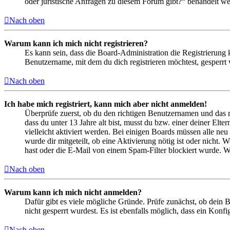
oder juristische Anfragen zu diesem Forum gibt?“ behandelt w
Nach oben
Warum kann ich mich nicht registrieren?
Es kann sein, dass die Board-Administration die Registrierung
Benutzername, mit dem du dich registrieren möchtest, gesperrt
Nach oben
Ich habe mich registriert, kann mich aber nicht anmelden!
Überprüfe zuerst, ob du den richtigen Benutzernamen und das 
dass du unter 13 Jahre alt bist, musst du bzw. einer deiner Elt
vielleicht aktiviert werden. Bei einigen Boards müssen alle neu
wurde dir mitgeteilt, ob eine Aktivierung nötig ist oder nicht
hast oder die E-Mail von einem Spam-Filter blockiert wurde. We
Nach oben
Warum kann ich mich nicht anmelden?
Dafür gibt es viele mögliche Gründe. Prüfe zunächst, ob dein 
nicht gesperrt wurdest. Es ist ebenfalls möglich, dass ein Konf
Nach oben