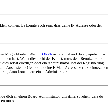
elden können. Es könnte auch sein, dass deine IP-Adresse oder der
n.
 zwei Möglichkeiten. Wenn
COPPA
aktiviert ist und du angegeben hast,
rhalten hast. Wenn dies nicht der Fall ist, muss dein Benutzerkonto
 dies selbst erledigen oder ein Administrator. Bei der Registrierung
ungen. Ansonsten prüfe, ob du deine E-Mail-Adresse korrekt eingegeben
urde, dann kontaktiere einen Administrator.
ende dich an einen Board-Administrator, um sicherzugehen, dass du
ösen muss.