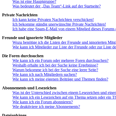
Was ist eine Hauptgruppe?
Was bedeutet der „Das Team“-Link auf der Startseite?
Private Nachrichten
Ich kann keine Privaten Nachrichten verschicken!
Ich bekomme ständig unerwünschte Private Nachrichten!
Ich habe eine Spam-E-Mail von einem Mitglied dieses Forums e
Freunde und ignorierte Mitglieder
Wozu benötige ich die Listen der Freunde und ignorierten Mitg
Wie kann ich Mitglieder zur Liste der Freunde oder zur Liste d
Die Foren durchsuchen
Wie kann ich ein Forum oder mehrere Foren durchsuchen?
Weshalb erhalte ich bei der Suche keine Ergebnisse?
Warum bekomme ich bei der Suche eine leere Seite?
Wie kann ich nach Mitgliedern suchen?
Wie kann ich meine eigenen Beiträge und Themen finden?
Abonnements und Lesezeichen
Was ist der Unterschied zwischen einem Lesezeichen und ein
Wie kann ich ein Lesezeichen auf ein Thema setzen oder ein 
Wie kann ich ein Forum abonnieren?
Wie deaktiviere ich meine Abonnements?
Dateianhänge