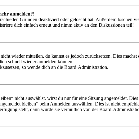
t mehr anmelden?!
rschieden Gründen deaktiviert oder gelöscht hat. Außerdem löschen vie
triere dich einfach erneut und nimm aktiv an den Diskussionen teil!
 nicht wieder mitteilen, du kannst es jedoch zurücksetzen. Dies machs
 dich schnell wieder anmelden können.
ückzusetzen, so wende dich an die Board-Administration.
en“ nicht auswählst, wirst du nur für eine Sitzung angemeldet. Dies
Angemeldet bleiben“ beim Anmelden auswählen. Dies ist nicht empfehle
Verfügung steht, dann wurde sie vermutlich von der Board-Administratio