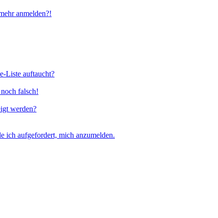
t mehr anmelden?!
e-Liste auftaucht?
 noch falsch!
eigt werden?
e ich aufgefordert, mich anzumelden.