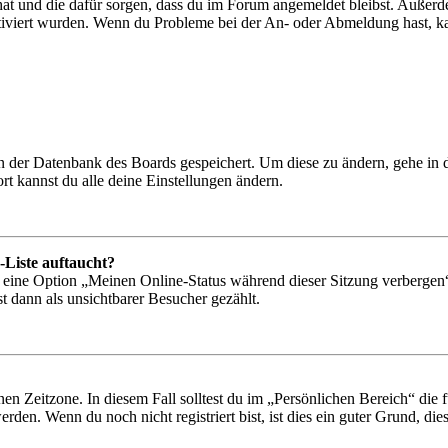
 hat und die dafür sorgen, dass du im Forum angemeldet bleibst. Außer
tiviert wurden. Wenn du Probleme bei der An- oder Abmeldung hast, ka
 in der Datenbank des Boards gespeichert. Um diese zu ändern, gehe in
t kannst du alle deine Einstellungen ändern.
-Liste auftaucht?
n eine Option „Meinen Online-Status während dieser Sitzung verbergen
t dann als unsichtbarer Besucher gezählt.
en Zeitzone. In diesem Fall solltest du im „Persönlichen Bereich“ die fü
den. Wenn du noch nicht registriert bist, ist dies ein guter Grund, dies 