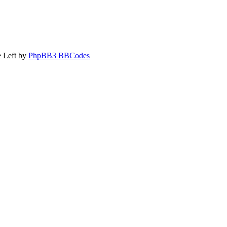
 Left by
PhpBB3 BBCodes