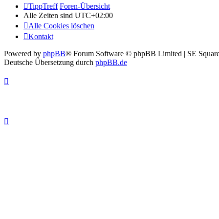
TippTreff
Foren-Übersicht
Alle Zeiten sind
UTC+02:00
Alle Cookies löschen
Kontakt
Powered by
phpBB
® Forum Software © phpBB Limited | SE Square
Deutsche Übersetzung durch
phpBB.de