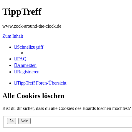
TippTreff
www.zock-around-the-clock.de
Zum Inhalt
Schnellzugriff
FAQ
Anmelden
Registrieren
TippTreff
Foren-Übersicht
Alle Cookies löschen
Bist du dir sicher, dass du alle Cookies des Boards löschen möchtest?