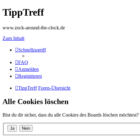
TippTreff
www.zock-around-the-clock.de
Zum Inhalt
Schnellzugriff
FAQ
Anmelden
Registrieren
TippTreff
Foren-Übersicht
Alle Cookies löschen
Bist du dir sicher, dass du alle Cookies des Boards löschen möchtest?