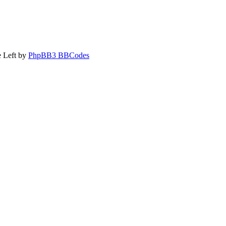
 Left by
PhpBB3 BBCodes