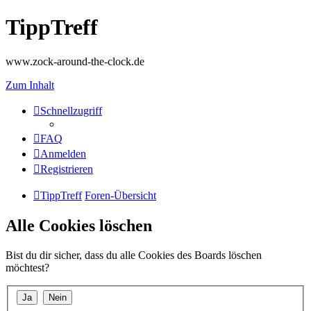
TippTreff
www.zock-around-the-clock.de
Zum Inhalt
Schnellzugriff
FAQ
Anmelden
Registrieren
TippTreff
Foren-Übersicht
Alle Cookies löschen
Bist du dir sicher, dass du alle Cookies des Boards löschen
möchtest?