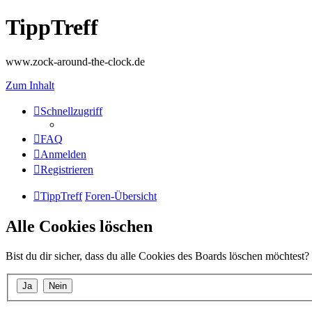
TippTreff
www.zock-around-the-clock.de
Zum Inhalt
Schnellzugriff
FAQ
Anmelden
Registrieren
TippTreff
Foren-Übersicht
Alle Cookies löschen
Bist du dir sicher, dass du alle Cookies des Boards löschen möchtest?