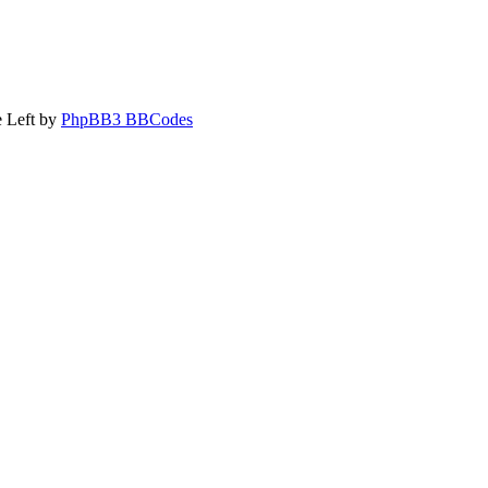
 Left by
PhpBB3 BBCodes