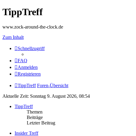
TippTreff
www.zock-around-the-clock.de
Zum Inhalt
Schnellzugriff
FAQ
Anmelden
Registrieren
TippTreff
Foren-Übersicht
Aktuelle Zeit: Sonntag 9. August 2026, 08:54
TippTreff
Themen
Beiträge
Letzter Beitrag
Insider Treff