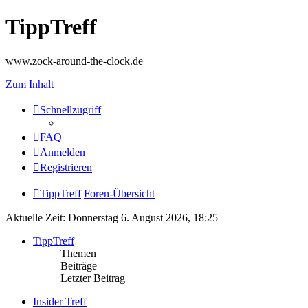
TippTreff
www.zock-around-the-clock.de
Zum Inhalt
Schnellzugriff
FAQ
Anmelden
Registrieren
TippTreff
Foren-Übersicht
Aktuelle Zeit: Donnerstag 6. August 2026, 18:25
TippTreff
Themen
Beiträge
Letzter Beitrag
Insider Treff