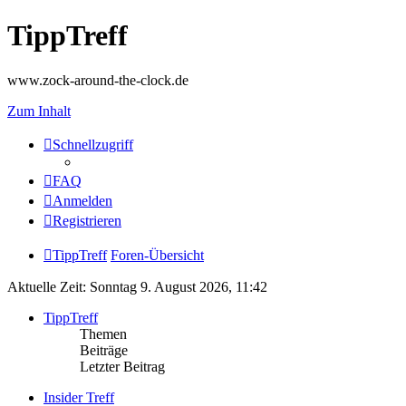
TippTreff
www.zock-around-the-clock.de
Zum Inhalt
Schnellzugriff
FAQ
Anmelden
Registrieren
TippTreff
Foren-Übersicht
Aktuelle Zeit: Sonntag 9. August 2026, 11:42
TippTreff
Themen
Beiträge
Letzter Beitrag
Insider Treff