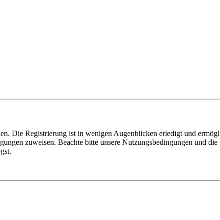
n. Die Registrierung ist in wenigen Augenblicken erledigt und ermögli
tigungen zuweisen. Beachte bitte unsere Nutzungsbedingungen und die v
gst.