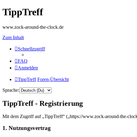
TippTreff
www.zock-around-the-clock.de
Zum Inhalt
Schnellzugriff
FAQ
Anmelden
TippTreff
Foren-Übersicht
Sprache:
TippTreff - Registrierung
Mit dem Zugriff auf „TippTreff“ („https://www.zock-around-the-cloc
1. Nutzungsvertrag