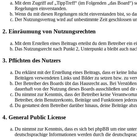
Mit dem Zugriff auf „TippTreff“ (im Folgenden „das Board“) sc
Regelungen einverstanden.
Wenn du mit diesen Regelungen nicht einverstanden bist, so dar
Der Nutzungsvertrag wird auf unbestimmte Zeit geschlossen und
2. Einräumung von Nutzungsrechten
Mit dem Erstellen eines Beitrags erteilst du dem Betreiber ein
Das Nutzungsrecht nach Punkt 2, Unterpunkt a bleibt auch na
3. Pflichten des Nutzers
Du erklärst mit der Erstellung eines Beitrags, dass er keine Inh
Beiträgen verwendeten Links und Bilder zu setzen bzw. zu ve
Der Betreiber des Boards übt das Hausrecht aus. Bei Verstöße
dauerhaft von der Nutzung dieses Boards ausschließen und dir e
Du nimmst zur Kenntnis, dass der Betreiber keine Verantwortung 
Betreiber, dein Benutzerkonto, Beiträge und Funktionen jederze
Du gestattest dem Betreiber darüber hinaus, deine Beiträge abz
4. General Public License
Du nimmst zur Kenntnis, dass es sich bei phpBB um eine unter
deutschsprachige Informationen werden durch die deutschsprac