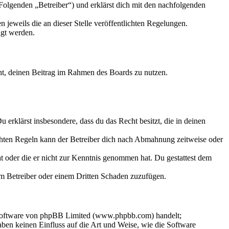
Folgenden „Betreiber“) und erklärst dich mit den nachfolgenden
 jeweils die an dieser Stelle veröffentlichten Regelungen.
igt werden.
echt, deinen Beitrag im Rahmen des Boards zu nutzen.
Du erklärst insbesondere, dass du das Recht besitzt, die in deinen
chten Regeln kann der Betreiber dich nach Abmahnung zeitweise oder
hat oder die er nicht zur Kenntnis genommen hat. Du gestattest dem
dem Betreiber oder einem Dritten Schaden zuzufügen.
-Software von phpBB Limited (www.phpbb.com) handelt;
en keinen Einfluss auf die Art und Weise, wie die Software