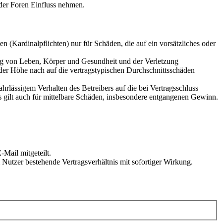
der Foren Einfluss nehmen.
 (Kardinalpflichten) nur für Schäden, die auf ein vorsätzliches oder
ung von Leben, Körper und Gesundheit und der Verletzung
 der Höhe nach auf die vertragstypischen Durchschnittsschäden
rlässigem Verhalten des Betreibers auf die bei Vertragsschluss
 gilt auch für mittelbare Schäden, insbesondere entgangenen Gewinn.
Mail mitgeteilt.
Nutzer bestehende Vertragsverhältnis mit sofortiger Wirkung.