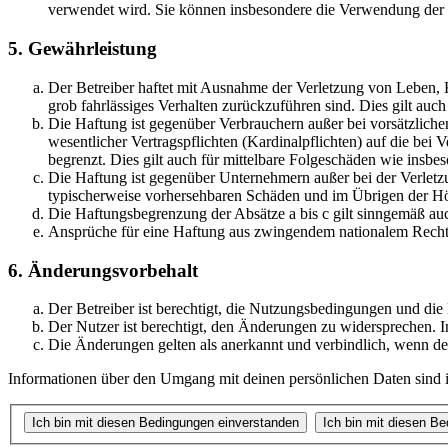
verwendet wird. Sie können insbesondere die Verwendung der S
5. Gewährleistung
Der Betreiber haftet mit Ausnahme der Verletzung von Leben, Kö
grob fahrlässiges Verhalten zurückzuführen sind. Dies gilt au
Die Haftung ist gegenüber Verbrauchern außer bei vorsätzlich
wesentlicher Vertragspflichten (Kardinalpflichten) auf die be
begrenzt. Dies gilt auch für mittelbare Folgeschäden wie ins
Die Haftung ist gegenüber Unternehmern außer bei der Verletzu
typischerweise vorhersehbaren Schäden und im Übrigen der Höh
Die Haftungsbegrenzung der Absätze a bis c gilt sinngemäß auc
Ansprüche für eine Haftung aus zwingendem nationalem Recht 
6. Änderungsvorbehalt
Der Betreiber ist berechtigt, die Nutzungsbedingungen und di
Der Nutzer ist berechtigt, den Änderungen zu widersprechen. I
Die Änderungen gelten als anerkannt und verbindlich, wenn d
Informationen über den Umgang mit deinen persönlichen Daten sind i