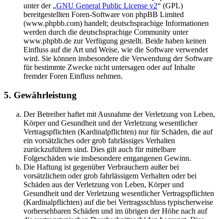
unter der „
GNU General Public License v2
“ (GPL)
bereitgestellten Foren-Software von phpBB Limited
(www.phpbb.com) handelt; deutschsprachige Informationen
werden durch die deutschsprachige Community unter
www.phpbb.de zur Verfügung gestellt. Beide haben keinen
Einfluss auf die Art und Weise, wie die Software verwendet
wird. Sie können insbesondere die Verwendung der Software
für bestimmte Zwecke nicht untersagen oder auf Inhalte
fremder Foren Einfluss nehmen.
5. Gewährleistung
Der Betreiber haftet mit Ausnahme der Verletzung von Leben,
Körper und Gesundheit und der Verletzung wesentlicher
Vertragspflichten (Kardinalpflichten) nur für Schäden, die auf
ein vorsätzliches oder grob fahrlässiges Verhalten
zurückzuführen sind. Dies gilt auch für mittelbare
Folgeschäden wie insbesondere entgangenen Gewinn.
Die Haftung ist gegenüber Verbrauchern außer bei
vorsätzlichem oder grob fahrlässigem Verhalten oder bei
Schäden aus der Verletzung von Leben, Körper und
Gesundheit und der Verletzung wesentlicher Vertragspflichten
(Kardinalpflichten) auf die bei Vertragsschluss typischerweise
vorhersehbaren Schäden und im übrigen der Höhe nach auf