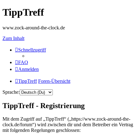
TippTreff
www.zock-around-the-clock.de
Zum Inhalt
Schnellzugriff
FAQ
Anmelden
TippTreff
Foren-Übersicht
Sprache:
TippTreff - Registrierung
Mit dem Zugriff auf „TippTreff“ („https://www.zock-around-the-
clock.de/forum“) wird zwischen dir und dem Betreiber ein Vertrag
mit folgenden Regelungen geschlossen: