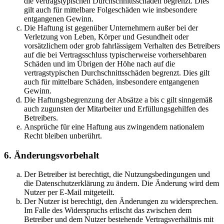
die vertragstypischen Durchschnittsschäden begrenzt. Dies
gilt auch für mittelbare Folgeschäden wie insbesondere
entgangenen Gewinn.
Die Haftung ist gegenüber Unternehmern außer bei der
Verletzung von Leben, Körper und Gesundheit oder
vorsätzlichem oder grob fahrlässigem Verhalten des Betreibers
auf die bei Vertragsschluss typischerweise vorhersehbaren
Schäden und im Übrigen der Höhe nach auf die
vertragstypischen Durchschnittsschäden begrenzt. Dies gilt
auch für mittelbare Schäden, insbesondere entgangenen
Gewinn.
Die Haftungsbegrenzung der Absätze a bis c gilt sinngemäß
auch zugunsten der Mitarbeiter und Erfüllungsgehilfen des
Betreibers.
Ansprüche für eine Haftung aus zwingendem nationalem
Recht bleiben unberührt.
6. Änderungsvorbehalt
Der Betreiber ist berechtigt, die Nutzungsbedingungen und
die Datenschutzerklärung zu ändern. Die Änderung wird dem
Nutzer per E-Mail mitgeteilt.
Der Nutzer ist berechtigt, den Änderungen zu widersprechen.
Im Falle des Widerspruchs erlischt das zwischen dem
Betreiber und dem Nutzer bestehende Vertragsverhältnis mit