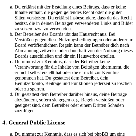
Du erklärst mit der Erstellung eines Beitrags, dass er keine
Inhalte enthält, die gegen geltendes Recht oder die guten
Sitten verstoßen. Du erklärst insbesondere, dass du das Recht
besitzt, die in deinen Beiträgen verwendeten Links und Bilder
zu setzen bzw. zu verwenden.
Der Betreiber des Boards übt das Hausrecht aus. Bei
Verstößen gegen diese Nutzungsbedingungen oder anderer im
Board veröffentlichten Regeln kann der Betreiber dich nach
Abmahnung zeitweise oder dauerhaft von der Nutzung dieses
Boards ausschließen und dir ein Hausverbot erteilen.
Du nimmst zur Kenntnis, dass der Betreiber keine
Verantwortung für die Inhalte von Beiträgen übernimmt, die
er nicht selbst erstellt hat oder die er nicht zur Kenntnis
genommen hat. Du gestattest dem Betreiber, dein
Benutzerkonto, Beiträge und Funktionen jederzeit zu löschen
oder zu sperren.
Du gestattest dem Betreiber darüber hinaus, deine Beiträge
abzuändern, sofern sie gegen o. g. Regeln verstoßen oder
geeignet sind, dem Betreiber oder einem Dritten Schaden
zuzufügen.
4. General Public License
Du nimmst zur Kenntnis, dass es sich bei phpBB um eine