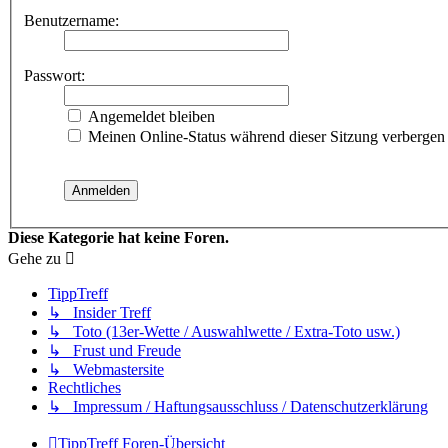
Benutzername:
Passwort:
Angemeldet bleiben
Meinen Online-Status während dieser Sitzung verbergen
Diese Kategorie hat keine Foren.
Gehe zu
TippTreff
↳ Insider Treff
↳ Toto (13er-Wette / Auswahlwette / Extra-Toto usw.)
↳ Frust und Freude
↳ Webmastersite
Rechtliches
↳ Impressum / Haftungsausschluss / Datenschutzerklärung
TippTreff
Foren-Übersicht