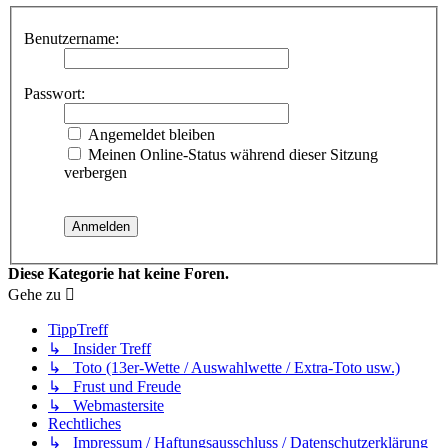
Benutzername:
Passwort:
Angemeldet bleiben
Meinen Online-Status während dieser Sitzung
verbergen
Diese Kategorie hat keine Foren.
Gehe zu
TippTreff
↳ Insider Treff
↳ Toto (13er-Wette / Auswahlwette / Extra-Toto usw.)
↳ Frust und Freude
↳ Webmastersite
Rechtliches
↳ Impressum / Haftungsausschluss / Datenschutzerklärung