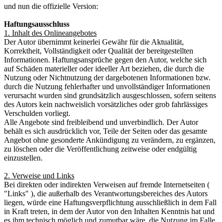
und nun die offizielle Version:
Haftungsausschluss
1. Inhalt des Onlineangebotes
Der Autor übernimmt keinerlei Gewähr für die Aktualität,
Korrektheit, Vollständigkeit oder Qualität der bereitgestellten
Informationen. Haftungsansprüche gegen den Autor, welche sich
auf Schäden materieller oder ideeller Art beziehen, die durch die
Nutzung oder Nichtnutzung der dargebotenen Informationen bzw.
durch die Nutzung fehlerhafter und unvollständiger Informationen
verursacht wurden sind grundsätzlich ausgeschlossen, sofern seitens
des Autors kein nachweislich vorsätzliches oder grob fahrlässiges
Verschulden vorliegt.
Alle Angebote sind freibleibend und unverbindlich. Der Autor
behält es sich ausdrücklich vor, Teile der Seiten oder das gesamte
Angebot ohne gesonderte Ankündigung zu verändern, zu ergänzen,
zu löschen oder die Veröffentlichung zeitweise oder endgültig
einzustellen.
2. Verweise und Links
Bei direkten oder indirekten Verweisen auf fremde Internetseiten (
"Links" ), die außerhalb des Verantwortungsbereiches des Autors
liegen, würde eine Haftungsverpflichtung ausschließlich in dem Fall
in Kraft treten, in dem der Autor von den Inhalten Kenntnis hat und
es ihm technisch möglich und zumutbar wäre, die Nutzung im Falle