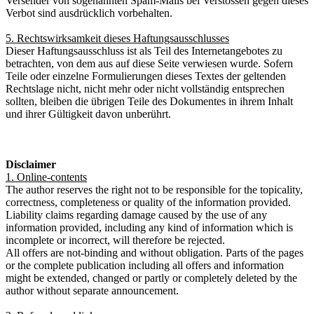
Versender von sogenannten Spam-Mails bei Verstössen gegen dieses
Verbot sind ausdrücklich vorbehalten.
5. Rechtswirksamkeit dieses Haftungsausschlusses
Dieser Haftungsausschluss ist als Teil des Internetangebotes zu
betrachten, von dem aus auf diese Seite verwiesen wurde. Sofern
Teile oder einzelne Formulierungen dieses Textes der geltenden
Rechtslage nicht, nicht mehr oder nicht vollständig entsprechen
sollten, bleiben die übrigen Teile des Dokumentes in ihrem Inhalt
und ihrer Gültigkeit davon unberührt.
Disclaimer
1. Online-contents
The author reserves the right not to be responsible for the topicality,
correctness, completeness or quality of the information provided.
Liability claims regarding damage caused by the use of any
information provided, including any kind of information which is
incomplete or incorrect, will therefore be rejected.
All offers are not-binding and without obligation. Parts of the pages
or the complete publication including all offers and information
might be extended, changed or partly or completely deleted by the
author without separate announcement.