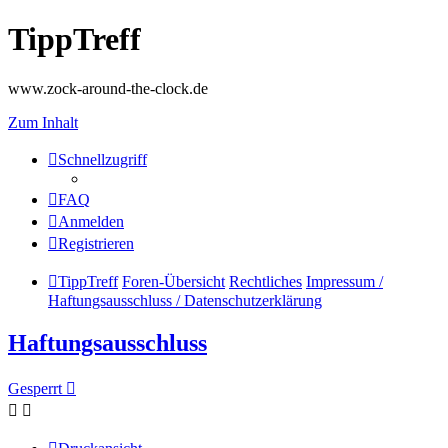
TippTreff
www.zock-around-the-clock.de
Zum Inhalt
Schnellzugriff
FAQ
Anmelden
Registrieren
TippTreff
Foren-Übersicht
Rechtliches
Impressum /
Haftungsausschluss / Datenschutzerklärung
Haftungsausschluss
Gesperrt