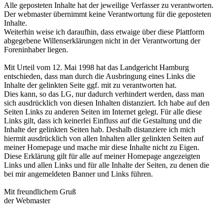
Alle geposteten Inhalte hat der jeweilige Verfasser zu verantworten.
Der webmaster übernimmt keine Verantwortung für die geposteten
Inhalte.
Weiterhin weise ich daraufhin, dass etwaige über diese Plattform
abgegebene Willenserklärungen nicht in der Verantwortung der
Foreninhaber liegen.
Mit Urteil vom 12. Mai 1998 hat das Landgericht Hamburg
entschieden, dass man durch die Ausbringung eines Links die
Inhalte der gelinkten Seite ggf. mit zu verantworten hat.
Dies kann, so das LG, nur dadurch verhindert werden, dass man
sich ausdrücklich von diesen Inhalten distanziert. Ich habe auf den
Seiten Links zu anderen Seiten im Internet gelegt. Für alle diese
Links gilt, dass ich keinerlei Einfluss auf die Gestaltung und die
Inhalte der gelinkten Seiten hab. Deshalb distanziere ich mich
hiermit ausdrücklich von allen Inhalten aller gelinkten Seiten auf
meiner Homepage und mache mir diese Inhalte nicht zu Eigen.
Diese Erklärung gilt für alle auf meiner Homepage angezeigten
Links und allen Links und für alle Inhalte der Seiten, zu denen die
bei mir angemeldeten Banner und Links führen.
Mit freundlichem Gruß
der Webmaster