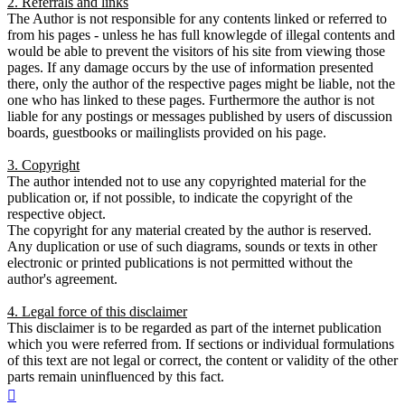
2. Referrals and links
The Author is not responsible for any contents linked or referred to
from his pages - unless he has full knowlegde of illegal contents and
would be able to prevent the visitors of his site from viewing those
pages. If any damage occurs by the use of information presented
there, only the author of the respective pages might be liable, not the
one who has linked to these pages. Furthermore the author is not
liable for any postings or messages published by users of discussion
boards, guestbooks or mailinglists provided on his page.
3. Copyright
The author intended not to use any copyrighted material for the
publication or, if not possible, to indicate the copyright of the
respective object.
The copyright for any material created by the author is reserved.
Any duplication or use of such diagrams, sounds or texts in other
electronic or printed publications is not permitted without the
author's agreement.
4. Legal force of this disclaimer
This disclaimer is to be regarded as part of the internet publication
which you were referred from. If sections or individual formulations
of this text are not legal or correct, the content or validity of the other
parts remain uninfluenced by this fact.
Nach