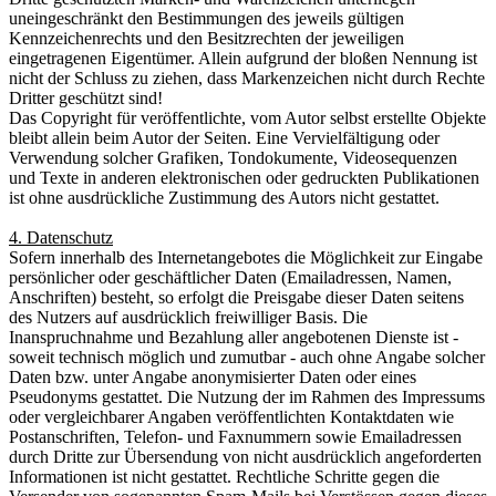
uneingeschränkt den Bestimmungen des jeweils gültigen
Kennzeichenrechts und den Besitzrechten der jeweiligen
eingetragenen Eigentümer. Allein aufgrund der bloßen Nennung ist
nicht der Schluss zu ziehen, dass Markenzeichen nicht durch Rechte
Dritter geschützt sind!
Das Copyright für veröffentlichte, vom Autor selbst erstellte Objekte
bleibt allein beim Autor der Seiten. Eine Vervielfältigung oder
Verwendung solcher Grafiken, Tondokumente, Videosequenzen
und Texte in anderen elektronischen oder gedruckten Publikationen
ist ohne ausdrückliche Zustimmung des Autors nicht gestattet.
4. Datenschutz
Sofern innerhalb des Internetangebotes die Möglichkeit zur Eingabe
persönlicher oder geschäftlicher Daten (Emailadressen, Namen,
Anschriften) besteht, so erfolgt die Preisgabe dieser Daten seitens
des Nutzers auf ausdrücklich freiwilliger Basis. Die
Inanspruchnahme und Bezahlung aller angebotenen Dienste ist -
soweit technisch möglich und zumutbar - auch ohne Angabe solcher
Daten bzw. unter Angabe anonymisierter Daten oder eines
Pseudonyms gestattet. Die Nutzung der im Rahmen des Impressums
oder vergleichbarer Angaben veröffentlichten Kontaktdaten wie
Postanschriften, Telefon- und Faxnummern sowie Emailadressen
durch Dritte zur Übersendung von nicht ausdrücklich angeforderten
Informationen ist nicht gestattet. Rechtliche Schritte gegen die