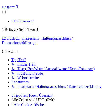
oben
Gesperrt
Druckansicht
1 Beitrag • Seite
1
von
1
Zurück zu „Impressum / Haftungsausschluss /
Datenschutzerklärung“
Gehe zu
TippTreff
↳ Insider Treff
↳ Toto (13er-Wette / Auswahlwette / Extra-Toto usw.)
↳ Frust und Freude
↳ Webmastersite
Rechtliches
↳ Impressum / Haftungsausschluss / Datenschutzerklärung
TippTreff
Foren-Übersicht
Alle Zeiten sind
UTC+02:00
Alle Cookies löschen